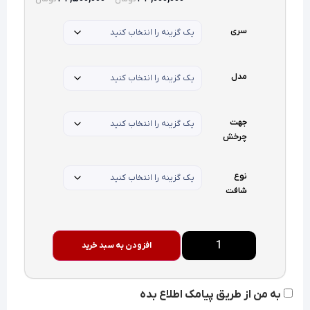
سری
مدل
جهت
چرخش
نوع
شافت
افزودن به سبد خرید
به من از طریق پیامک اطلاع بده