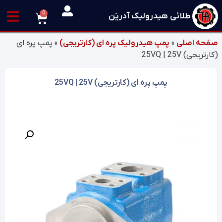
0
طلائی هیدرولیک آدریَن
صفحه اصلی
»
پمپ هیدرولیک پره ای (کارتریجی)
»
پمپ پره ای
(کارتریجی) 25VQ | 25V
پمپ پره ای (کارتریجی) 25VQ | 25V