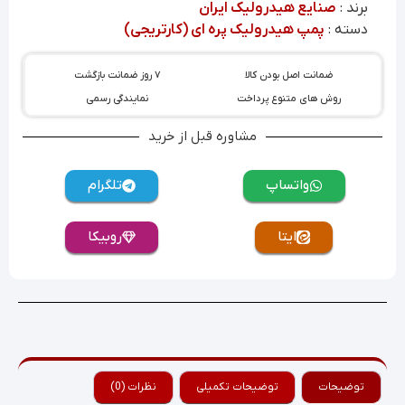
برند :
صنایع هیدرولیک ایران
دسته :
پمپ هیدرولیک پره ای (کارتریجی)
ضمانت اصل بودن کالا
۷ روز ضمانت بازگشت
روش های متنوع پرداخت
نمایندگی رسمی
مشاوره قبل از خرید
واتساپ
تلگرام
ایتا
روبیکا
توضیحات
توضیحات تکمیلی
نظرات (0)