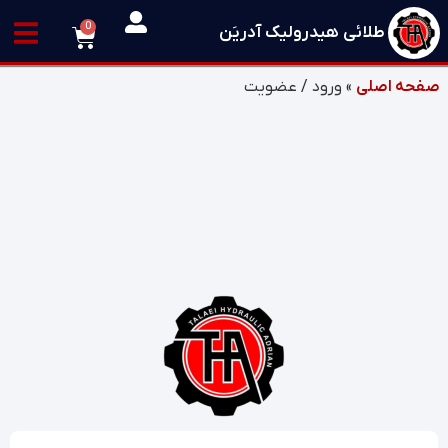
0
طلائی هیدرولیک آدریَن
صفحه اصلی
»
ورود / عضویت