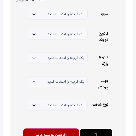
سری
کاتریج
کوچک
کاتریج
بزرگ
جهت
چرخش
نوع شافت
افزودن به سبد خرید