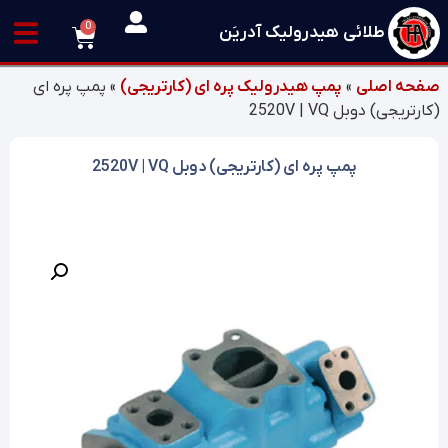
0
طلائی هیدرولیک آدریَن
صفحه اصلی
»
پمپ هیدرولیک پره ای (کارتریجی)
»
پمپ پره ای
(کارتریجی) دوبل 2520V | VQ
پمپ پره ای (کارتریجی) دوبل 2520V | VQ