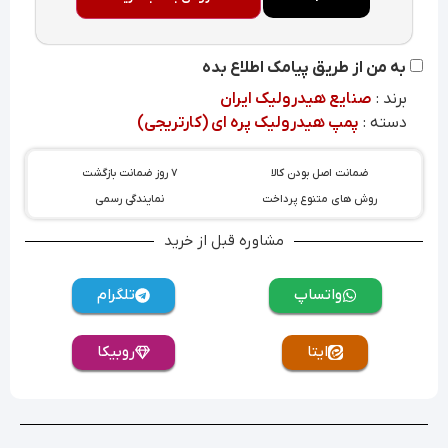
به من از طریق پیامک اطلاع بده
برند :
صنایع هیدرولیک ایران
دسته :
پمپ هیدرولیک پره ای (کارتریجی)
ضمانت اصل بودن کالا
۷ روز ضمانت بازگشت
روش های متنوع پرداخت
نمایندگی رسمی
مشاوره قبل از خرید
واتساپ
تلگرام
ایتا
روبیکا