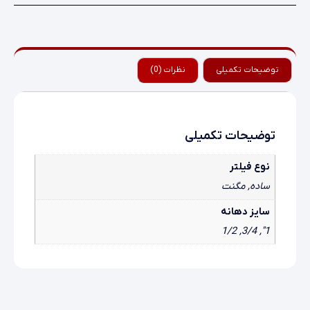
توضیحات تکمیلی
نظرات (0)
توضیحات تکمیلی
نوع فیلتر
ساده, مگنت
سایز دهانه
1", 3/4, 1/2