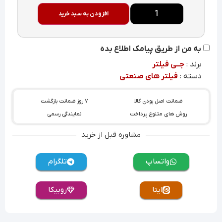
افزودن به سبد خرید
به من از طریق پیامک اطلاع بده
برند :
جــی فیلتر
دسته :
فیلتر های صنعتی
ضمانت اصل بودن کالا
۷ روز ضمانت بازگشت
روش های متنوع پرداخت
نمایندگی رسمی
مشاوره قبل از خرید
واتساپ
تلگرام
ایتا
روبیکا