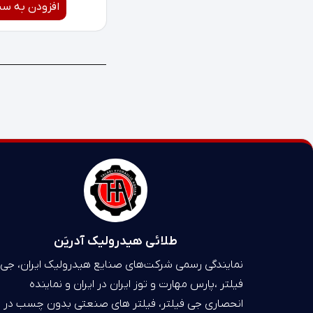
افزودن به سب
طلائی هیدرولیک آدریَن
نمایندگی رسمی شرکت‌های صنایع هیدرولیک ایران، جی
فیلتر ،پارس مهارت و توز ایران در ایران و نماینده
انحصاری جی فیلتر، فیلتر های صنعتی بدون چسب در