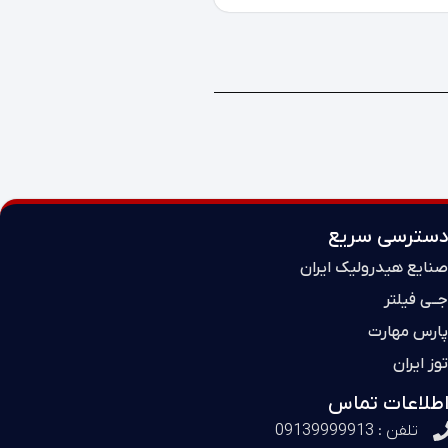
دسترسی سریع
صنایع هیدرولیک ایران
جــی فیلتر
پارس مهارت
توز ایران
اطلاعات تماس
تلفن : 09139999913