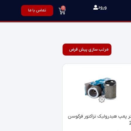
ورود
0
تماس با ما
تر پمپ هیدرولیک تراکتور فرگوسن