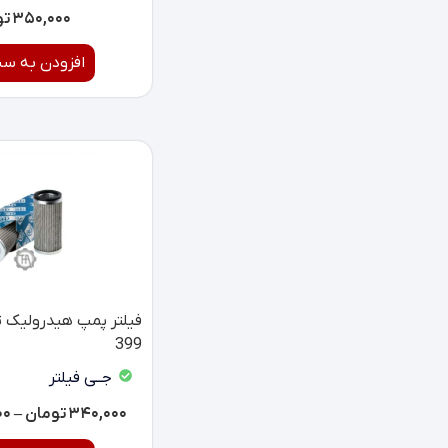
۳۵۰,۰۰۰
تو
افزودن به سب
فیلتر پمپ هیدرولیک ت
399
جــی فیلتر
۳۴۰,۰۰۰
تومان
–
۰۰