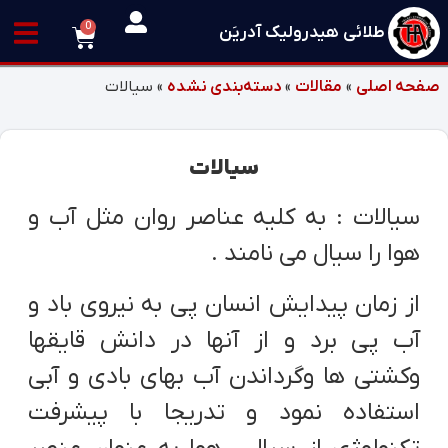
0
طلائی هیدرولیک آدریَن
صفحه اصلی
»
مقالات
»
دسته‌بندی نشده
»
سیالات
سیالات
سیالات : به کلیه عناصر روان مثل آب و
هوا را سیال می نامند .
از زمان پیدایش انسان پی به نیروی باد و
آب پی برد و از آنها در دانش قایقها
وکشتی ها وگرداندن آب بهای بادی و آبی
استفاده نمود و تدریجا با پیشرفت