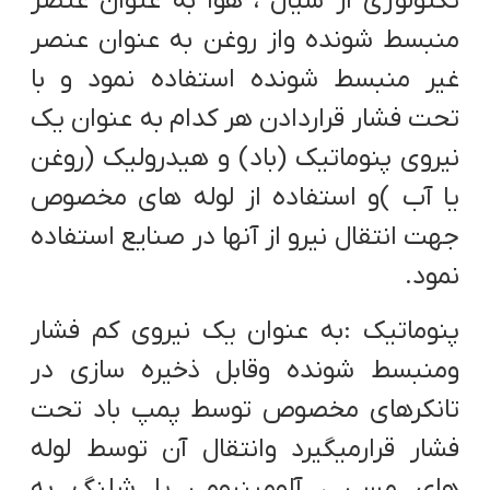
تکنولوژی از سیال ، هوا به عنوان عنصر
منبسط شونده واز روغن به عنوان عنصر
غیر منبسط شونده استفاده نمود و با
تحت فشار قراردادن هر کدام به عنوان یک
نیروی پنوماتیک (باد) و هیدرولیک (روغن
یا آب )و استفاده از لوله های مخصوص
جهت انتقال نیرو از آنها در صنایع استفاده
نمود.
پنوماتیک :به عنوان یک نیروی کم فشار
ومنبسط شونده وقابل ذخیره سازی در
تانکرهای مخصوص توسط پمپ باد تحت
فشار قرارمیگیرد وانتقال آن توسط لوله
های مسی ، آلومینیومی یا شلنگ به