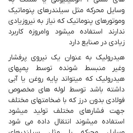
وسایل محرکه مثل سیلندرهای پنوماتیک
وموتورهای پنوماتیک که نیاز به نیروزیادی
ندارند استفاده میشود وامروزه کاربرد
زیادی در صنایع دارد
هیدرولیک به عنوان یک نیروی پرفشار
وغیر منبسط شونده توسط پمپهای
هیدرولیک که میتواند پایه روغن یا آبی
داشته باشد توسط لوله های مخصوص
فولادی بدون درز که با ضخامتهای مختلف
جهت فشارهای مختلف تولید میشود
استفاده میشوند انتقال داده می شود
وسایل محرکه را مثل سیلندرهای